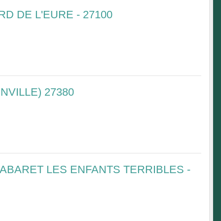
RD DE L'EURE - 27100
NVILLE) 27380
CABARET LES ENFANTS TERRIBLES -