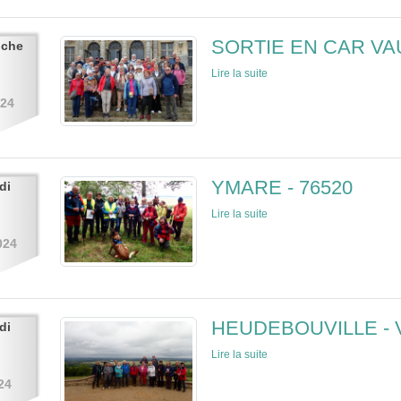
SORTIE EN CAR VA
nche
Lire la suite
024
YMARE - 76520
di
Lire la suite
024
HEUDEBOUVILLE - V
di
Lire la suite
24