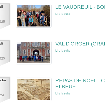
LE VAUDREUIL - BO
di
Lire la suite
025
VAL D'ORGER (GRAI
di
Lire la suite
025
REPAS DE NOEL - 
nche
ELBEUF
Lire la suite
024