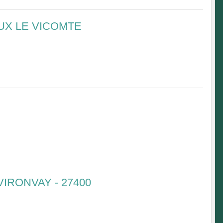
UX LE VICOMTE
IRONVAY - 27400