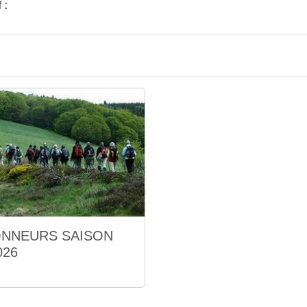
 :
NNEURS SAISON
026