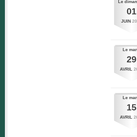
Le
dima
01
JUIN
2
Le
mar
29
AVRIL
2
Le
mar
15
AVRIL
2