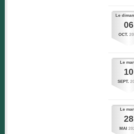
Le
dima
06
OCT.
2
Le
mar
10
SEPT.
2
Le
mar
28
MAI
20