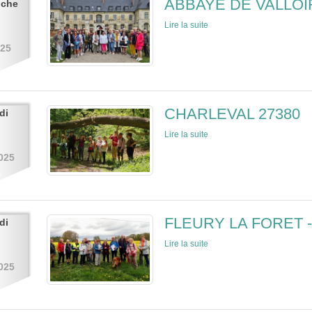
ABBAYE DE VALLOI
nche
Lire la suite
025
CHARLEVAL 27380
di
Lire la suite
025
FLEURY LA FORET -
di
Lire la suite
025