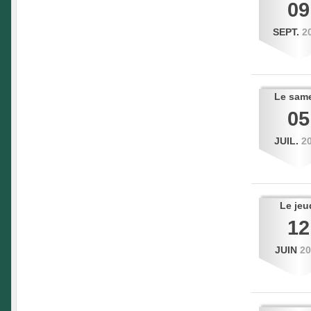
09
SEPT.
2
Le
sam
05
JUIL.
2
Le
jeu
12
JUIN
2