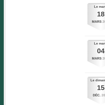
Le
mar
18
MARS
2
Le
mar
04
MARS
2
Le
dima
15
DÉC.
2