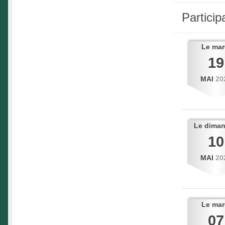
Partici
Le
mar
19
MAI
20
Le
dima
10
MAI
20
Le
mar
07