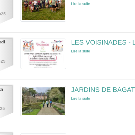
Lire la suite
025
LES VOISINADES - 
edi
Lire la suite
025
JARDINS DE BAGAT
di
Lire la suite
025