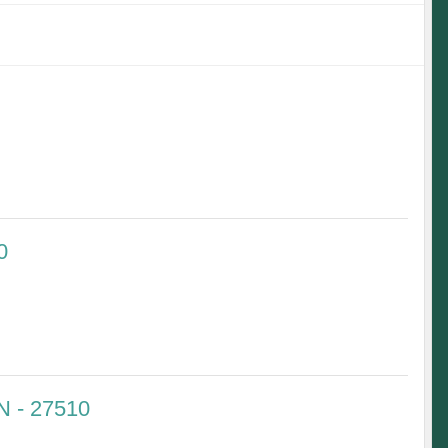
0
 - 27510