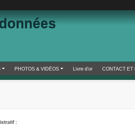
ndonnées
S
PHOTOS & VIDÉOS
Livre d'or
CONTACT ET
tratif :