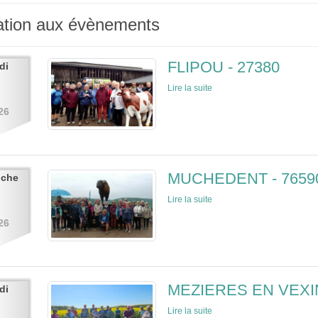
pation aux évènements
FLIPOU - 27380
di
Lire la suite
26
MUCHEDENT - 7659
nche
Lire la suite
26
MEZIERES EN VEXIN
di
Lire la suite