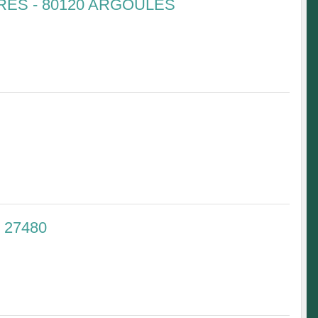
RES - 80120 ARGOULES
 27480