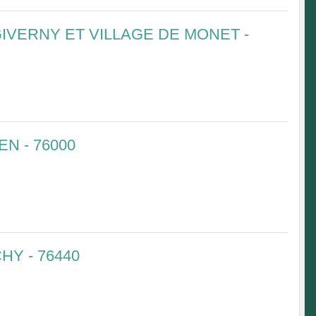
IVERNY ET VILLAGE DE MONET -
N - 76000
Y - 76440