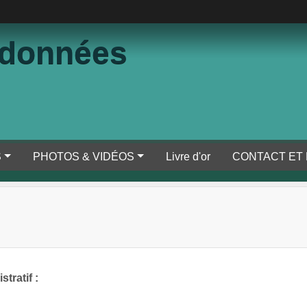
ndonnées
S
PHOTOS & VIDÉOS
Livre d'or
CONTACT ET
tratif :