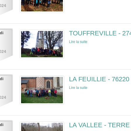
024
TOUFFREVILLE - 27
di
Lire la suite
024
LA FEUILLIE - 76220
di
Lire la suite
024
LA VALLEE - TERRE
di