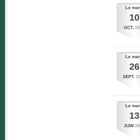
Le
mar
10
OCT.
2
Le
mar
26
SEPT.
2
Le
mar
13
JUIN
2