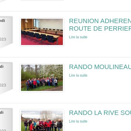
REUNION ADHERENT
edi
ROUTE DE PERRIER
Lire la suite
023
RANDO MOULINEAUX
di
Lire la suite
023
RANDO LA RIVE SO
di
Lire la suite
023