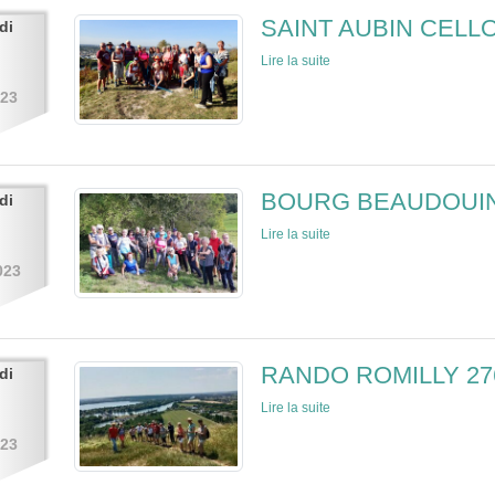
SAINT AUBIN CELLO
di
Lire la suite
023
BOURG BEAUDOUIN 
di
Lire la suite
023
RANDO ROMILLY 27
di
Lire la suite
023