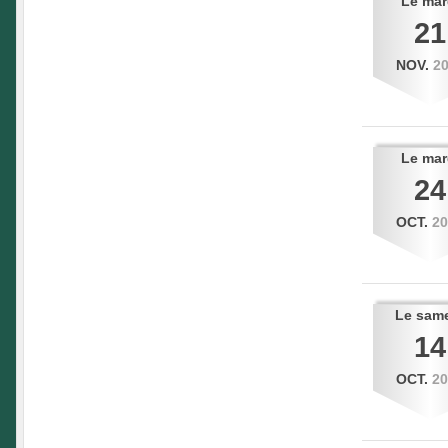
Le
mar
21
NOV.
2
Le
mar
24
OCT.
2
Le
sam
14
OCT.
2