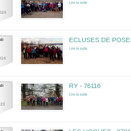
Lire la suite
024
ECLUSES DE POSES
di
Lire la suite
024
RY - 76116
di
Lire la suite
023