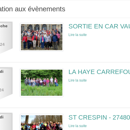
pation aux évènements
SORTIE EN CAR VA
nche
Lire la suite
024
LA HAYE CARREFOU
di
Lire la suite
24
ST CRESPIN - 27480
di
Lire la suite