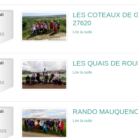
LES COTEAUX DE G
di
27620
Lire la suite
23
LES QUAIS DE ROUE
di
Lire la suite
23
RANDO MAUQUENCH
di
Lire la suite
023