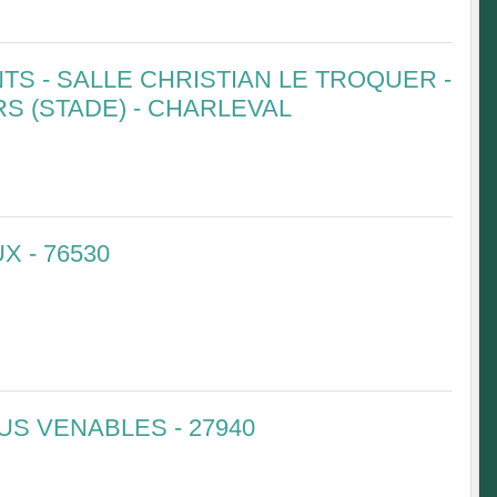
S - SALLE CHRISTIAN LE TROQUER -
S (STADE) - CHARLEVAL
 - 76530
US VENABLES - 27940