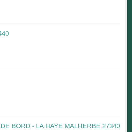
440
 DE BORD - LA HAYE MALHERBE 27340