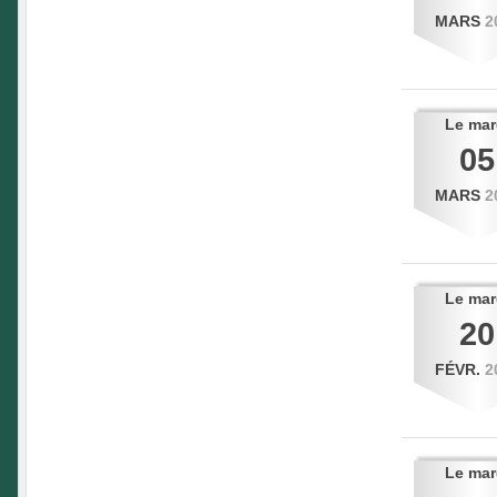
MARS
2
Le
mar
05
MARS
2
Le
mar
20
FÉVR.
2
Le
mar