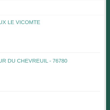
UX LE VICOMTE
R DU CHEVREUIL - 76780