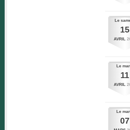
Le
sam
15
AVRIL
2
Le
mar
11
AVRIL
2
Le
mar
07
MARS
2