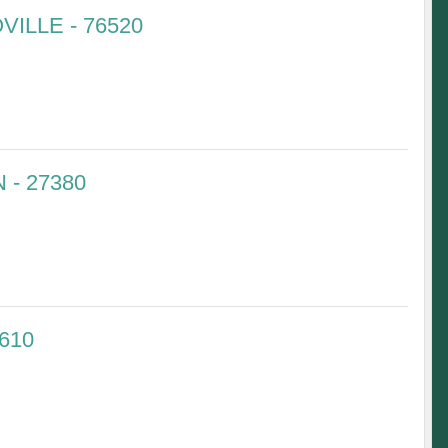
VILLE - 76520
- 27380
610