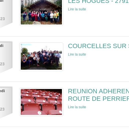
LES HOGUES - 2791
di
Lire la suite
023
COURCELLES SUR S
di
Lire la suite
023
REUNION ADHERENT
edi
ROUTE DE PERRIER
Lire la suite
023