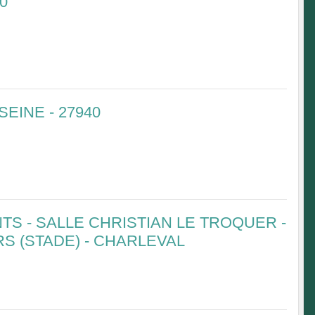
0
EINE - 27940
S - SALLE CHRISTIAN LE TROQUER -
S (STADE) - CHARLEVAL