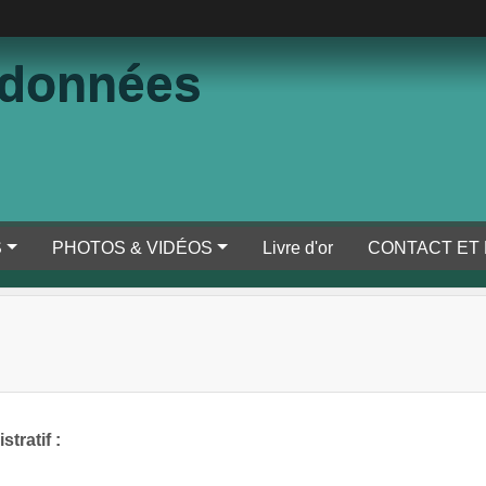
ndonnées
S
PHOTOS & VIDÉOS
Livre d'or
CONTACT ET
tratif :