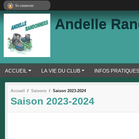
Panneau de gestion des cookies
Se connecter
Andelle Ra
ACCUEIL
LA VIE DU CLUB
INFOS PRATIQUE
Accueil
Saisons
Saison 2023-2024
Saison 2023-2024