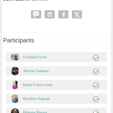
Participants
Christian Foret
Jérôme Guibout
Marie France Inne
Maryline Duputié
Philippe Breant