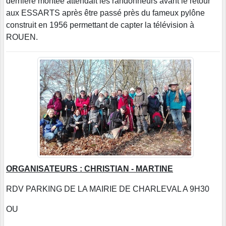
dernière montée attendait les randonneurs avant le retour
aux ESSARTS après être passé près du fameux pylône
construit en 1956 permettant de capter la télévision à
ROUEN.
ORGANISATEURS : CHRISTIAN - MARTINE
RDV PARKING DE LA MAIRIE DE CHARLEVAL A 9H30
OU