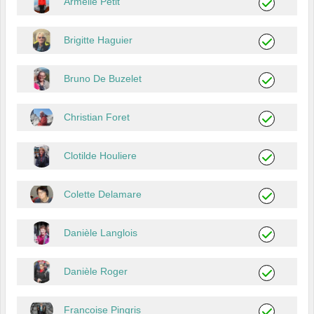
Armelle Petit
Brigitte Haguier
Bruno De Buzelet
Christian Foret
Clotilde Houliere
Colette Delamare
Danièle Langlois
Danièle Roger
Francoise Pingris