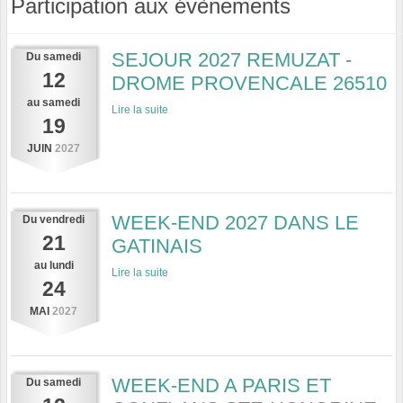
Participation aux évènements
SEJOUR 2027 REMUZAT -
Du
samedi
12
DROME PROVENCALE 26510
au
samedi
Lire la suite
19
JUIN
2027
WEEK-END 2027 DANS LE
Du
vendredi
21
GATINAIS
au
lundi
Lire la suite
24
MAI
2027
WEEK-END A PARIS ET
Du
samedi