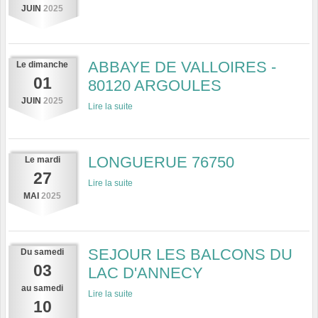
JUIN
2025
ABBAYE DE VALLOIRES -
Le
dimanche
01
80120 ARGOULES
JUIN
2025
Lire la suite
LONGUERUE 76750
Le
mardi
27
Lire la suite
MAI
2025
SEJOUR LES BALCONS DU
Du
samedi
03
LAC D'ANNECY
au
samedi
Lire la suite
10