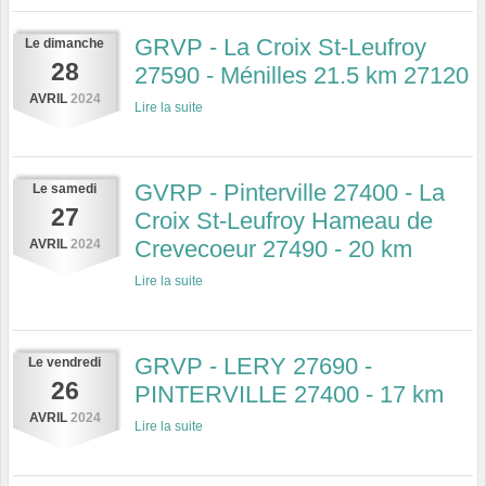
GRVP - La Croix St-Leufroy
Le
dimanche
28
27590 - Ménilles 21.5 km 27120
AVRIL
2024
Lire la suite
GVRP - Pinterville 27400 - La
Le
samedi
27
Croix St-Leufroy Hameau de
Crevecoeur 27490 - 20 km
AVRIL
2024
Lire la suite
GRVP - LERY 27690 -
Le
vendredi
26
PINTERVILLE 27400 - 17 km
AVRIL
2024
Lire la suite