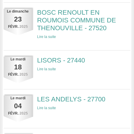
BOSC RENOULT EN
Le
dimanche
23
ROUMOIS COMMUNE DE
THENOUVILLE - 27520
FÉVR.
2025
Lire la suite
LISORS - 27440
Le
mardi
18
Lire la suite
FÉVR.
2025
LES ANDELYS - 27700
Le
mardi
04
Lire la suite
FÉVR.
2025