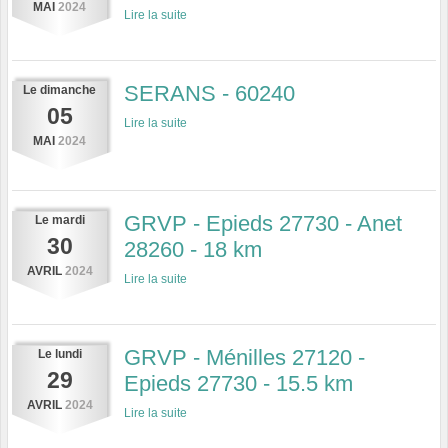
MAI
2024
Lire la suite
SERANS - 60240
Le
dimanche
05
Lire la suite
MAI
2024
GRVP - Epieds 27730 - Anet
Le
mardi
30
28260 - 18 km
AVRIL
2024
Lire la suite
GRVP - Ménilles 27120 -
Le
lundi
29
Epieds 27730 - 15.5 km
AVRIL
2024
Lire la suite