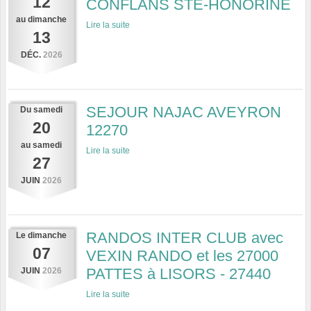
12
CONFLANS STE-HONORINE
au
dimanche
Lire la suite
13
DÉC.
2026
SEJOUR NAJAC AVEYRON
Du
samedi
20
12270
au
samedi
Lire la suite
27
JUIN
2026
RANDOS INTER CLUB avec
Le
dimanche
07
VEXIN RANDO et les 27000
PATTES à LISORS - 27440
JUIN
2026
Lire la suite