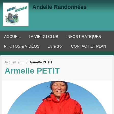
Panneau de gestion des cookies
Andelle Randonnées
ACCUEIL
LA VIE DU CLUB
INFOS PRATIQUES
PHOTOS & VIDÉOS
Livre d'or
CONTACT ET PLAN
Accueil
Armelle PETIT
Armelle PETIT