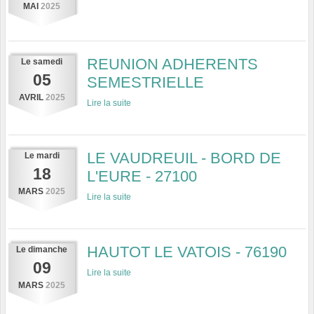
MAI
2025
REUNION ADHERENTS
Le
samedi
05
SEMESTRIELLE
AVRIL
2025
Lire la suite
LE VAUDREUIL - BORD DE
Le
mardi
18
L'EURE - 27100
MARS
2025
Lire la suite
HAUTOT LE VATOIS - 76190
Le
dimanche
09
Lire la suite
MARS
2025