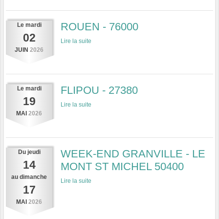
ROUEN - 76000
Le
mardi
02
Lire la suite
JUIN
2026
FLIPOU - 27380
Le
mardi
19
Lire la suite
MAI
2026
WEEK-END GRANVILLE - LE
Du
jeudi
14
MONT ST MICHEL 50400
au
dimanche
Lire la suite
17
MAI
2026