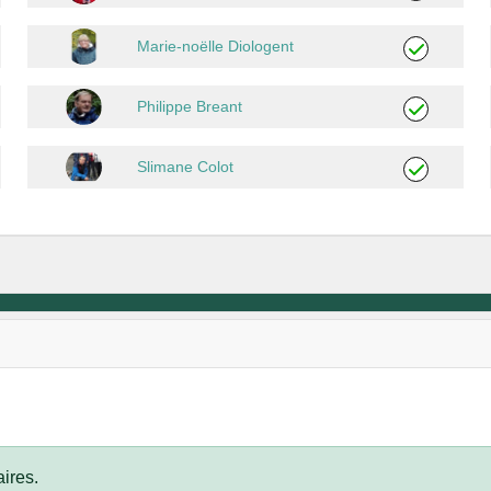
Marie-noëlle Diologent
Philippe Breant
Slimane Colot
ires.