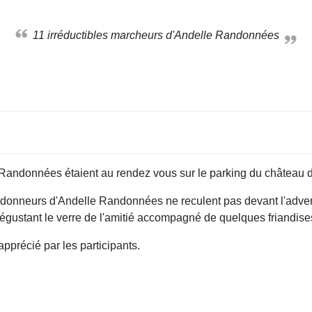
11 irréductibles marcheurs d'Andelle Randonnées
Randonnées étaient au rendez vous sur le parking du château 
nneurs d'Andelle Randonnées ne reculent pas devant l'adversité.
gustant le verre de l'amitié accompagné de quelques friandise
pprécié par les participants.