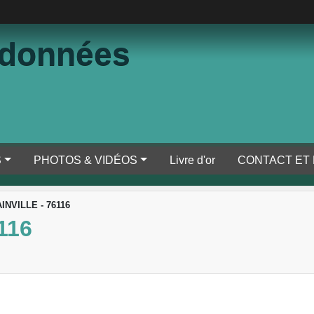
ndonnées
S
PHOTOS & VIDÉOS
Livre d'or
CONTACT ET
INVILLE - 76116
116