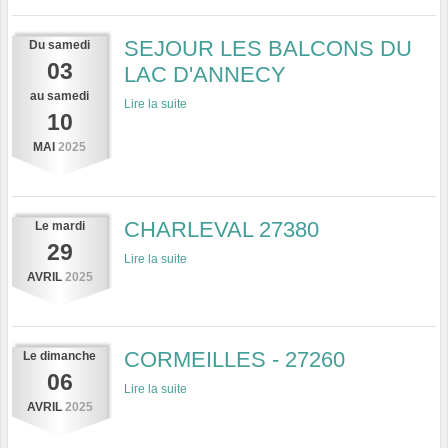
SEJOUR LES BALCONS DU
Du
samedi
03
LAC D'ANNECY
au
samedi
Lire la suite
10
MAI
2025
CHARLEVAL 27380
Le
mardi
29
Lire la suite
AVRIL
2025
CORMEILLES - 27260
Le
dimanche
06
Lire la suite
AVRIL
2025