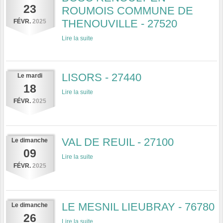
23
ROUMOIS COMMUNE DE
THENOUVILLE - 27520
FÉVR.
2025
Lire la suite
LISORS - 27440
Le
mardi
18
Lire la suite
FÉVR.
2025
VAL DE REUIL - 27100
Le
dimanche
09
Lire la suite
FÉVR.
2025
LE MESNIL LIEUBRAY - 76780
Le
dimanche
26
Lire la suite