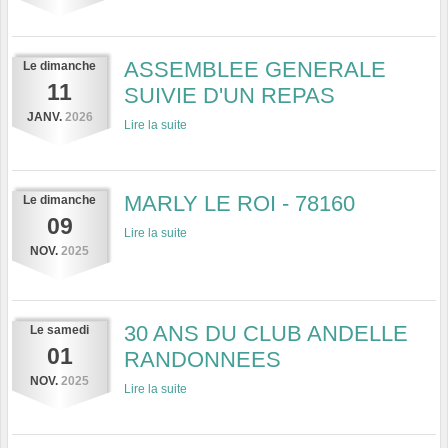
ASSEMBLEE GENERALE
Le
dimanche
11
SUIVIE D'UN REPAS
JANV.
2026
Lire la suite
MARLY LE ROI - 78160
Le
dimanche
09
Lire la suite
NOV.
2025
30 ANS DU CLUB ANDELLE
Le
samedi
01
RANDONNEES
NOV.
2025
Lire la suite