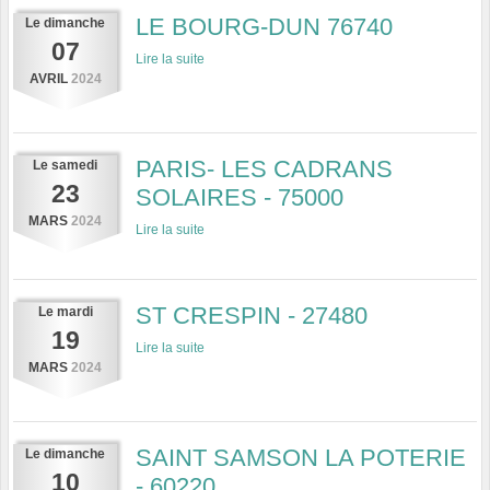
LE BOURG-DUN 76740
Le
dimanche
07
Lire la suite
AVRIL
2024
PARIS- LES CADRANS
Le
samedi
23
SOLAIRES - 75000
MARS
2024
Lire la suite
ST CRESPIN - 27480
Le
mardi
19
Lire la suite
MARS
2024
SAINT SAMSON LA POTERIE
Le
dimanche
10
- 60220