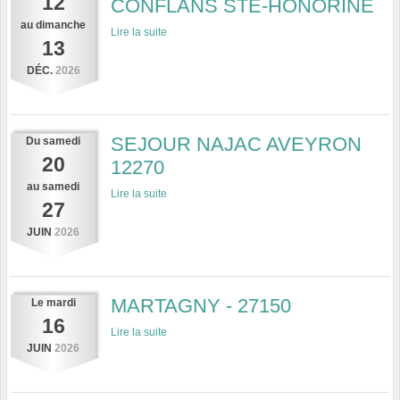
12
CONFLANS STE-HONORINE
au
dimanche
Lire la suite
13
DÉC.
2026
SEJOUR NAJAC AVEYRON
Du
samedi
20
12270
au
samedi
Lire la suite
27
JUIN
2026
MARTAGNY - 27150
Le
mardi
16
Lire la suite
JUIN
2026