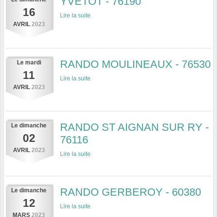
YVETOT - 76190
16
Lire la suite
AVRIL
2023
RANDO MOULINEAUX - 76530
Le
mardi
11
Lire la suite
AVRIL
2023
RANDO ST AIGNAN SUR RY -
Le
dimanche
02
76116
AVRIL
2023
Lire la suite
RANDO GERBEROY - 60380
Le
dimanche
12
Lire la suite
MARS
2023