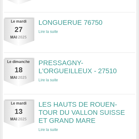
LONGUERUE 76750
Le
mardi
27
Lire la suite
MAI
2025
PRESSAGNY-
Le
dimanche
18
L'ORGUEILLEUX - 27510
MAI
2025
Lire la suite
LES HAUTS DE ROUEN-
Le
mardi
13
TOUR DU VALLON SUISSE
ET GRAND MARE
MAI
2025
Lire la suite