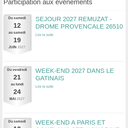
Participation aux évènements
SEJOUR 2027 REMUZAT -
Du
samedi
12
DROME PROVENCALE 26510
au
samedi
Lire la suite
19
JUIN
2027
WEEK-END 2027 DANS LE
Du
vendredi
21
GATINAIS
au
lundi
Lire la suite
24
MAI
2027
WEEK-END A PARIS ET
Du
samedi