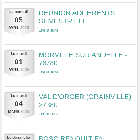
REUNION ADHERENTS
Le
samedi
05
SEMESTRIELLE
AVRIL
2025
Lire la suite
MORVILLE SUR ANDELLE -
Le
mardi
01
76780
AVRIL
2025
Lire la suite
VAL D'ORGER (GRAINVILLE)
Le
mardi
04
27380
MARS
2025
Lire la suite
BOSC RENOULT EN
Le
dimanche