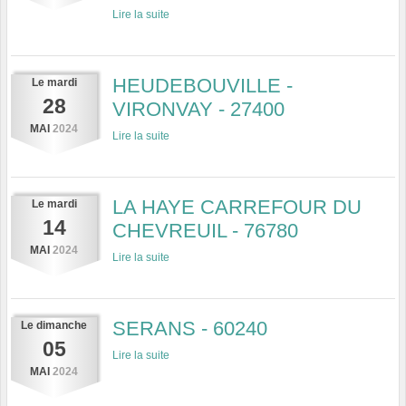
Lire la suite
HEUDEBOUVILLE -
Le
mardi
28
VIRONVAY - 27400
MAI
2024
Lire la suite
LA HAYE CARREFOUR DU
Le
mardi
14
CHEVREUIL - 76780
MAI
2024
Lire la suite
SERANS - 60240
Le
dimanche
05
Lire la suite
MAI
2024