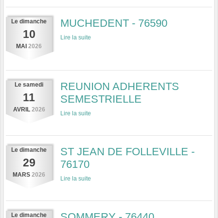
MUCHEDENT - 76590
Le
dimanche
10
Lire la suite
MAI
2026
REUNION ADHERENTS
Le
samedi
11
SEMESTRIELLE
AVRIL
2026
Lire la suite
ST JEAN DE FOLLEVILLE -
Le
dimanche
29
76170
MARS
2026
Lire la suite
SOMMERY - 76440
Le
dimanche