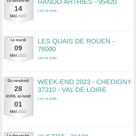
RANDO ARTHIES - 95420
Le
dimanche
14
Lire la suite
MAI
2023
LES QUAIS DE ROUEN -
Le
mardi
09
76000
MAI
2023
Lire la suite
WEEK-END 2023 - CHEDIGNY
Du
vendredi
28
37310 - VAL DE LOIRE
AVRIL
au
lundi
Lire la suite
01
MAI
2023
Le
dimanche