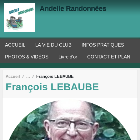
Panneau de gestion des cookies
Andelle Randonnées
ACCUEIL
LA VIE DU CLUB
INFOS PRATIQUES
PHOTOS & VIDÉOS
Livre d'or
CONTACT ET PLAN
Accueil
François LEBAUBE
François LEBAUBE