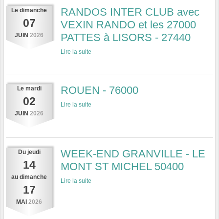
RANDOS INTER CLUB avec
Le
dimanche
07
VEXIN RANDO et les 27000
PATTES à LISORS - 27440
JUIN
2026
Lire la suite
ROUEN - 76000
Le
mardi
02
Lire la suite
JUIN
2026
WEEK-END GRANVILLE - LE
Du
jeudi
14
MONT ST MICHEL 50400
au
dimanche
Lire la suite
17
MAI
2026