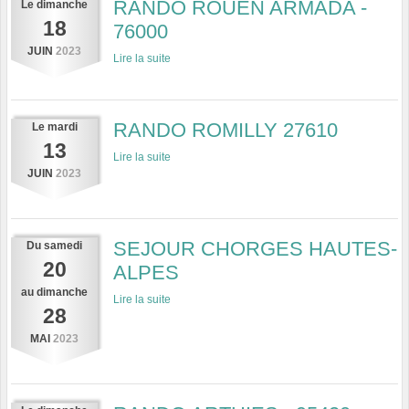
RANDO ROUEN ARMADA -
Le
dimanche
18
76000
JUIN
2023
Lire la suite
RANDO ROMILLY 27610
Le
mardi
13
Lire la suite
JUIN
2023
SEJOUR CHORGES HAUTES-
Du
samedi
20
ALPES
au
dimanche
Lire la suite
28
MAI
2023