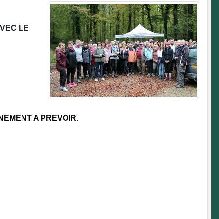
AVEC LE
NNEMENT A PREVOIR
.