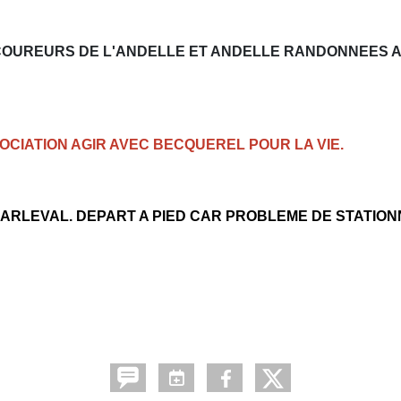
S COUREURS DE L'ANDELLE ET ANDELLE RANDONNEES 
CIATION AGIR AVEC BECQUEREL POUR LA VIE.
HARLEVAL. DEPART A PIED CAR PROBLEME DE STATIO