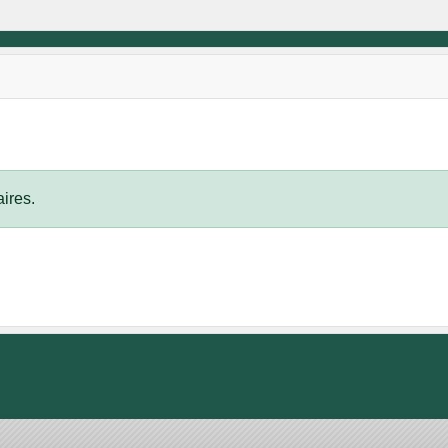
ires.