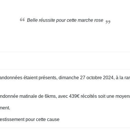
Belle réussite pour cette marche rose
ndonnées étaient présents, dimanche 27 octobre 2024, à la ran
 randonnée matinale de 6kms, avec 439€ récoltés soit une moyenne
ment.
estissement pour cette cause