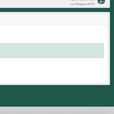
par
Philippe PETIT