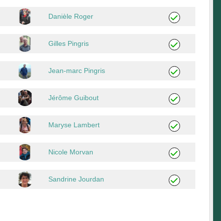
Danièle Roger
Gilles Pingris
Jean-marc Pingris
Jérôme Guibout
Maryse Lambert
Nicole Morvan
Sandrine Jourdan