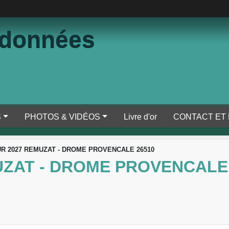
ndonnées
S
PHOTOS & VIDÉOS
Livre d'or
CONTACT ET
R 2027 REMUZAT - DROME PROVENCALE 26510
UZAT - DROME PROVENCALE