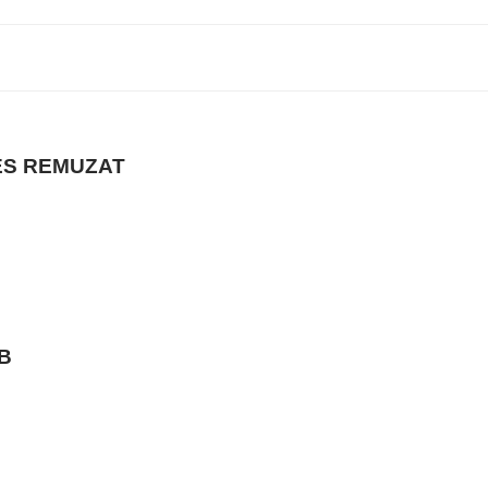
S REMUZAT
B