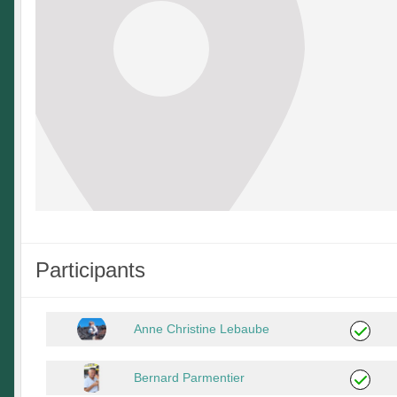
Participants
Anne Christine Lebaube
Bernard Parmentier