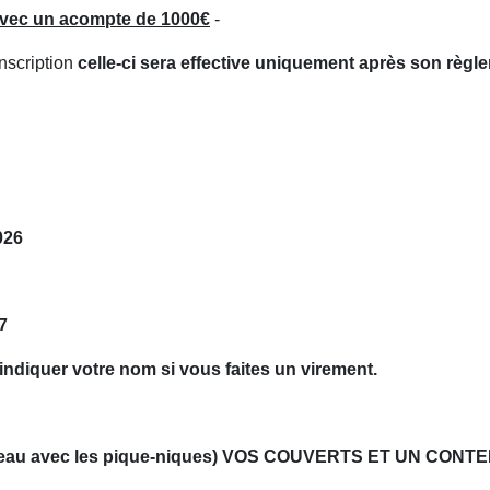
avec un acompte de 1000€
-
nscription
celle-ci sera effective uniquement après son règl
026
7
indiquer votre nom si vous faites un virement.
au avec les pique-niques)
VOS COUVERTS ET UN CONTE