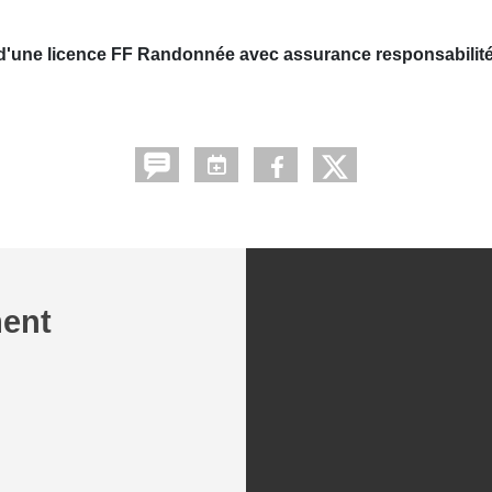
ire d'une licence FF Randonnée avec assurance responsabilité 
ment