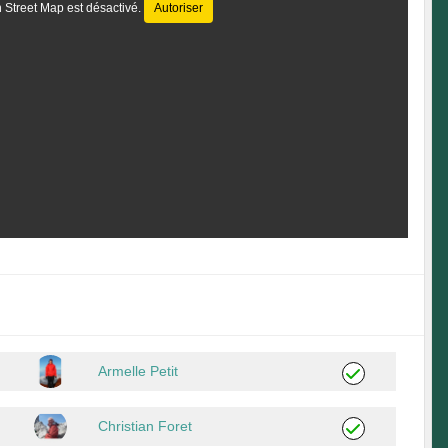
 Street Map est désactivé.
Autoriser
Armelle Petit
Christian Foret