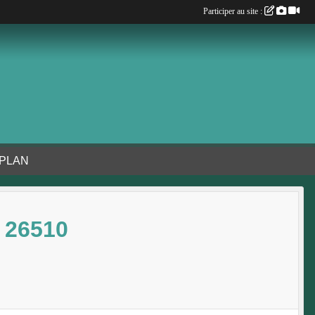
Participer au site :
 PLAN
 26510