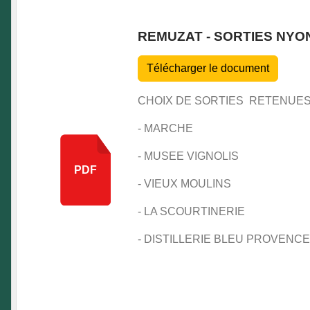
REMUZAT - SORTIES NYO
Télécharger le document
CHOIX DE SORTIES RETENUES
- MARCHE
- MUSEE VIGNOLIS
PDF
- VIEUX MOULINS
- LA SCOURTINERIE
- DISTILLERIE BLEU PROVENCE