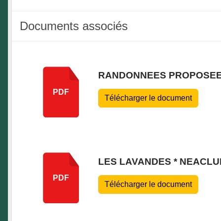
Documents associés
RANDONNEES PROPOSEE
PDF
Télécharger le document
LES LAVANDES * NEACLU
PDF
Télécharger le document